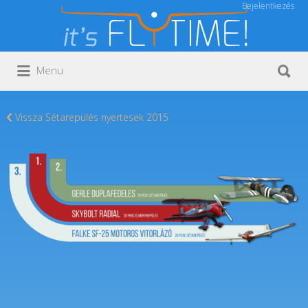
Bejelentkezés
Keresés:
Keresés:
Menu
Vissza Sétarepülés nyertesek 2015