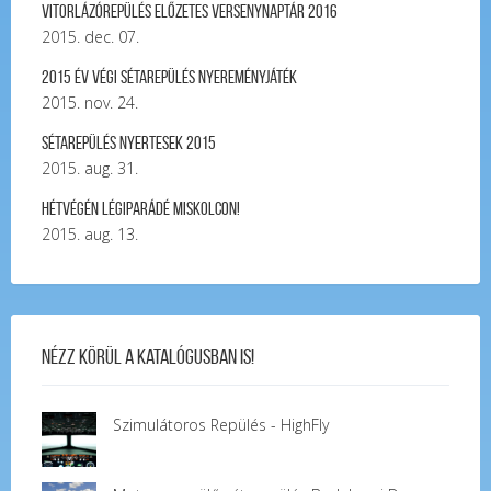
Vitorlázórepülés ELŐZETES VERSENYNAPTÁR 2016
2015. dec. 07.
2015 év végi sétarepülés nyereményjáték
2015. nov. 24.
Sétarepülés nyertesek 2015
2015. aug. 31.
Hétvégén légiparádé Miskolcon!
2015. aug. 13.
Nézz körül a katalógusban is!
Szimulátoros Repülés - HighFly