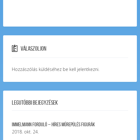
Válaszoljon
Hozzászólás küldéséhez
be kell jelentkezni
.
Legutóbbi bejegyzések
Immelmann forduló – Híres Műrepülés Figurák
2018. okt. 24.