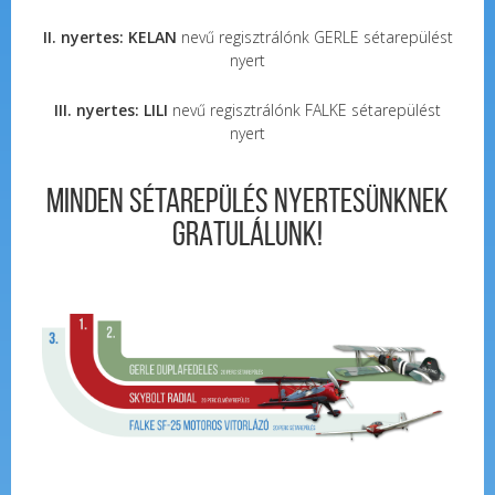
II. nyertes: KELAN
nevű regisztrálónk GERLE sétarepülést
nyert
III. nyertes: LILI
nevű regisztrálónk FALKE sétarepülést
nyert
Minden sétarepülés nyertesünknek
GRATULÁLUNK!