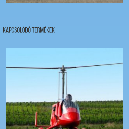
Kapcsolódó termékek
Gyrokopter autogyro Sétarepülés
18,000
Ft