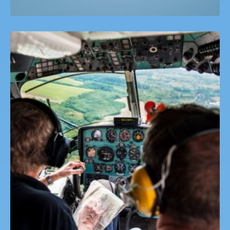
Helikopter Pilótaképzés Heliforce.hu