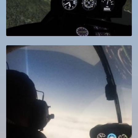
Helikopter szimulátor Virtuális Pilóta Jogosítás
15,000
Ft