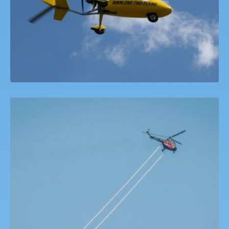
HELIBUNGEE!
127,000
Ft