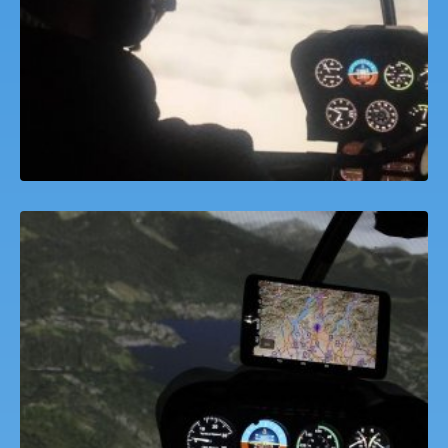
ROBINSON 44 helikopter szimulátor Budaörs
7,000
Ft