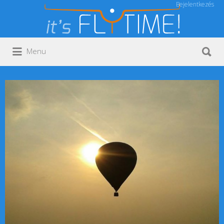
Bejelentkezés
Keresés:
Keresés:
Menu