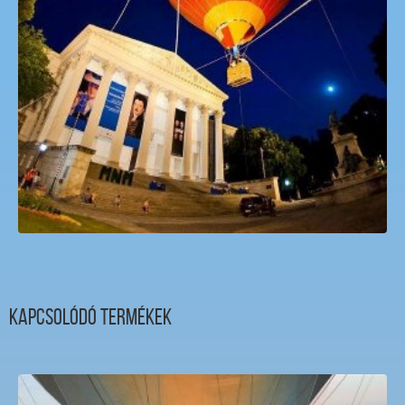
Hőlégballon Függeszkedés uballon.hu
Kapcsolódó termékek