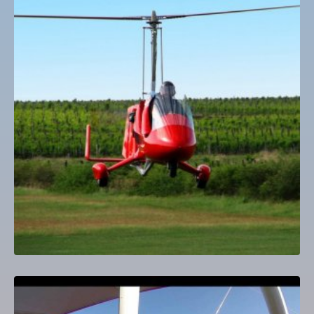
Gyrokopter autogyro Sétarepülés
18,000
Ft