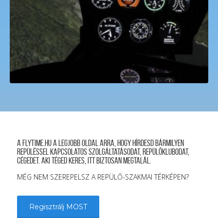
A FLYTIME.HU a legjobb oldal arra, hogy hírdesd bármilyen
repüléssel kapcsolatos szolgáltatásodat, repülőklubodat,
cégedet. Aki téged keres, itt biztosan megtalál.
MÉG NEM SZEREPELSZ A REPÜLŐ-SZAKMAI TÉRKÉPEN?
Regisztrálj MOST