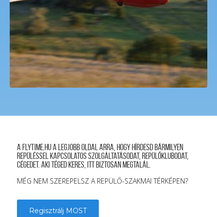
A FLYTIME.HU a legjobb oldal arra, hogy hírdesd bármilyen
repüléssel kapcsolatos szolgáltatásodat, repülőklubodat,
cégedet. Aki téged keres, itt biztosan megtalál.
MÉG NEM SZEREPELSZ A REPÜLŐ-SZAKMAI TÉRKÉPEN?
Regisztrálj MOST