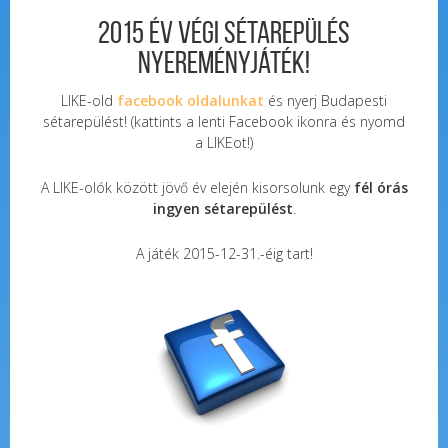
2015 év végi sétarepülés
nyereményjáték!
LIKE-old
facebook oldalunkat
és nyerj Budapesti
sétarepülést! (kattints a lenti Facebook ikonra és nyomd
a LIKEot!)
A LIKE-olók között jövő év elején kisorsolunk egy
fél órás
ingyen sétarepülést
.
A játék 2015-12-31.-éig tart!