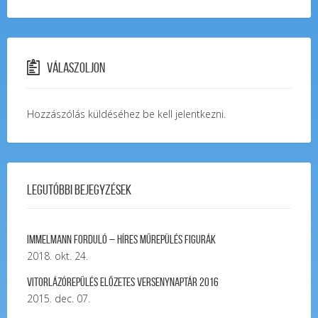
Válaszoljon
Hozzászólás küldéséhez
be kell jelentkezni
.
Legutóbbi bejegyzések
Immelmann forduló – Híres Műrepülés Figurák
2018. okt. 24.
Vitorlázórepülés ELŐZETES VERSENYNAPTÁR 2016
2015. dec. 07.