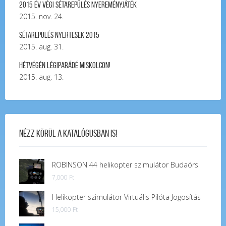
2015 év végi sétarepülés nyereményjáték
2015. nov. 24.
Sétarepülés nyertesek 2015
2015. aug. 31.
Hétvégén légiparádé Miskolcon!
2015. aug. 13.
Nézz körül a katalógusban is!
ROBINSON 44 helikopter szimulátor Budaörs
7,000
Ft
Helikopter szimulátor Virtuális Pilóta Jogosítás
15,000
Ft