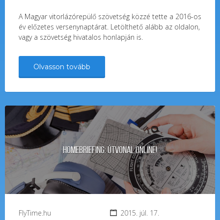
A Magyar vitorlázórepülő szövetség közzé tette a 2016-os
év előzetes versenynaptárat. Letölthető alább az oldalon,
vagy a szövetség hivatalos honlapján is.
Olvasson tovább
Homebriefing: útvonal online!
FlyTime.hu
2015. júl. 17.