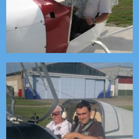
Motorosrepülő Pilótaképzés Farkashegy