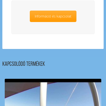
Információ és kapcsolat
Kapcsolódó termékek