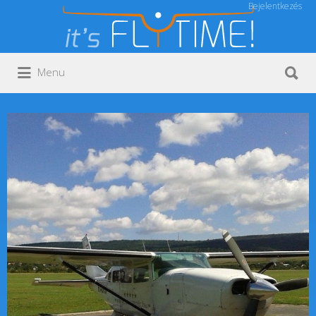
Bejelentkezés
Keresés:
Keresés:
Menu