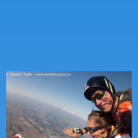
Tandemugrás Millennium Tandem Team