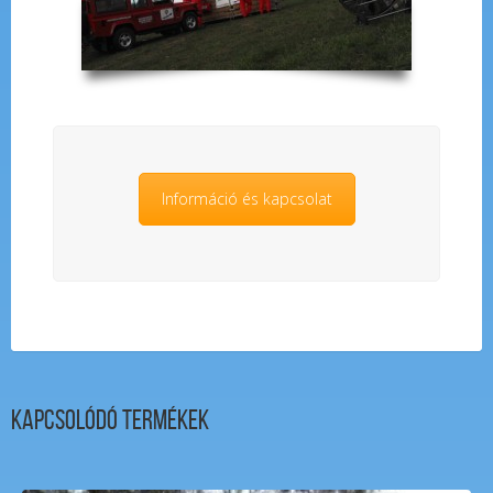
Információ és kapcsolat
Kapcsolódó termékek