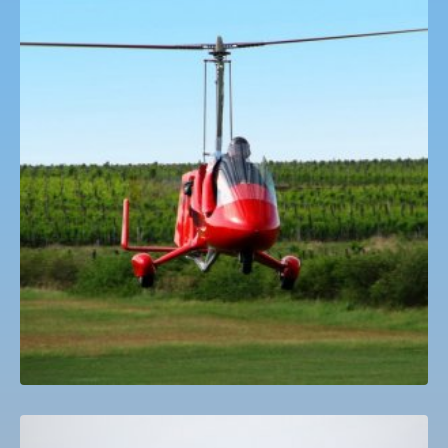
Gyrokopter autogyro Sétarepülés
18,000
Ft