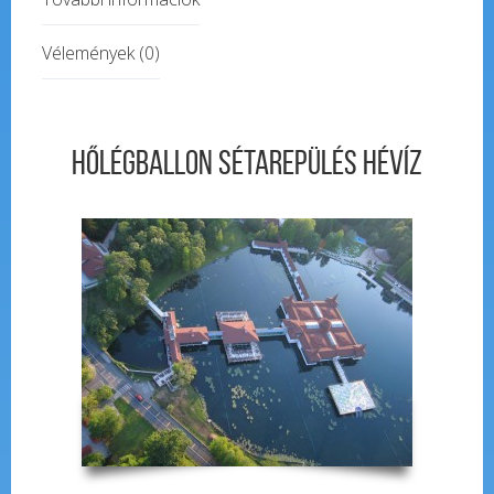
Vélemények (0)
Hőlégballon Sétarepülés Hévíz