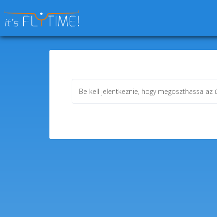
Keresés:
Be kell jelentkeznie, hogy megoszthassa az ú