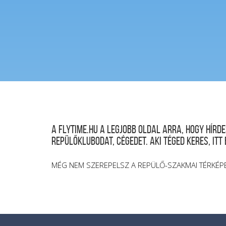
A FLYTIME.HU a legjobb oldal arra, hogy hír
repülőklubodat, cégedet. Aki téged keres, itt
MÉG NEM SZEREPELSZ A REPÜLŐ-SZAKMAI TÉRKÉP