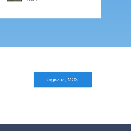
Regisztrálj MOST