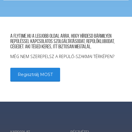
A FLYTIME.HU a legjobb oldal arra, hogy hírdesd bármilyen
repüléssel kapcsolatos szolgáltatásodat, repülőklubodat,
cégedet. Aki téged keres, itt biztosan megtalál.
MÉG NEM SZEREPELSZ A REPÜLŐ-SZAKMAI TÉRKÉPEN?
Regisztrálj MOST