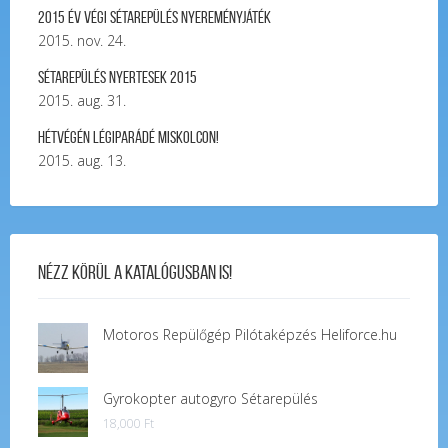
2015 év végi sétarepülés nyereményjáték
2015. nov. 24.
Sétarepülés nyertesek 2015
2015. aug. 31.
Hétvégén légiparádé Miskolcon!
2015. aug. 13.
Nézz körül a katalógusban is!
Motoros Repülőgép Pilótaképzés Heliforce.hu
Gyrokopter autogyro Sétarepülés
18,000
Ft