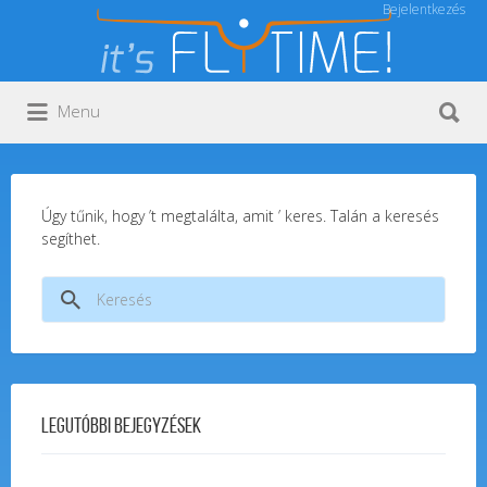
Bejelentkezés
Keresés:
Keresés:
Menu
Úgy tűnik, hogy ’t megtalálta, amit ’ keres. Talán a keresés
segíthet.
Keresés:
Legutóbbi bejegyzések