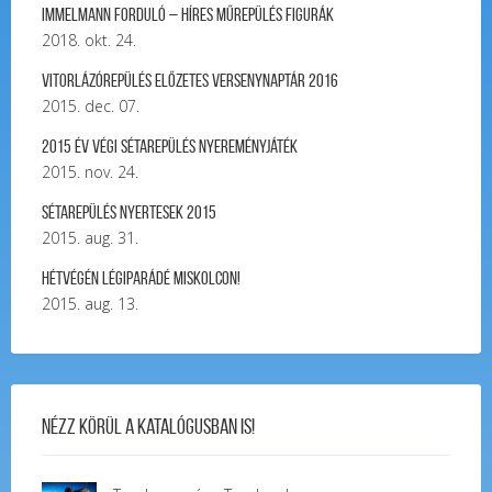
Immelmann forduló – Híres Műrepülés Figurák
2018. okt. 24.
Vitorlázórepülés ELŐZETES VERSENYNAPTÁR 2016
2015. dec. 07.
2015 év végi sétarepülés nyereményjáték
2015. nov. 24.
Sétarepülés nyertesek 2015
2015. aug. 31.
Hétvégén légiparádé Miskolcon!
2015. aug. 13.
Nézz körül a katalógusban is!