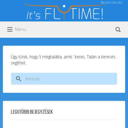
Bejelentkezés
Keresés:
Keresés:
Menu
Úgy tűnik, hogy ’t megtalálta, amit ’ keres. Talán a keresés
segíthet.
Keresés:
Legutóbbi bejegyzések