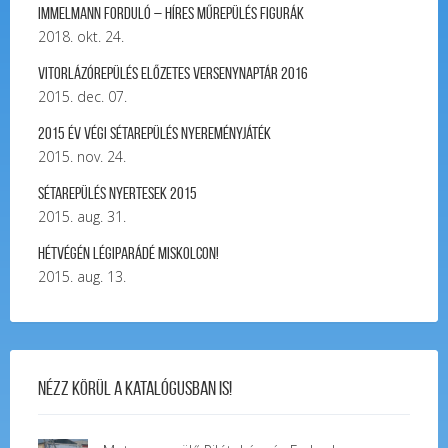
Immelmann forduló – Híres Műrepülés Figurák
2018. okt. 24.
Vitorlázórepülés ELŐZETES VERSENYNAPTÁR 2016
2015. dec. 07.
2015 év végi sétarepülés nyereményjáték
2015. nov. 24.
Sétarepülés nyertesek 2015
2015. aug. 31.
Hétvégén légiparádé Miskolcon!
2015. aug. 13.
Nézz körül a katalógusban is!