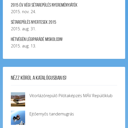
2015 év végi sétarepülés nyereményjáték
2015. nov. 24.
Sétarepülés nyertesek 2015
2015. aug. 31.
Hétvégén légiparádé Miskolcon!
2015. aug. 13.
Nézz körül a katalógusban is!
Vitorlázórepülő Pilótaképzés MÁV Repülőklub
Ejtőernyős tandemugrás