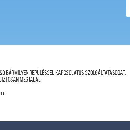
desd bármilyen repüléssel kapcsolatos szolgáltatásodat,
 biztosan megtalál.
EN?