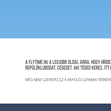
A FLYTIME.HU a legjobb oldal arra, hogy hír
repülőklubodat, cégedet. Aki téged keres, itt
MÉG NEM SZEREPELSZ A REPÜLŐ-SZAKMAI TÉRKÉP