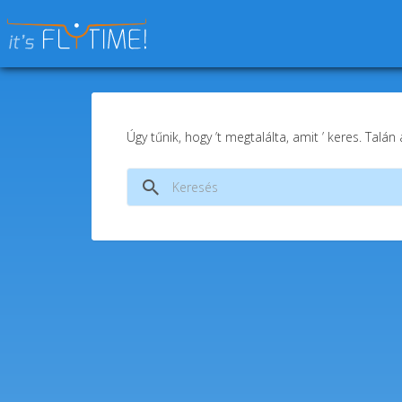
Keresés:
Úgy tűnik, hogy ’t megtalálta, amit ’ keres. Talán
Keresés: