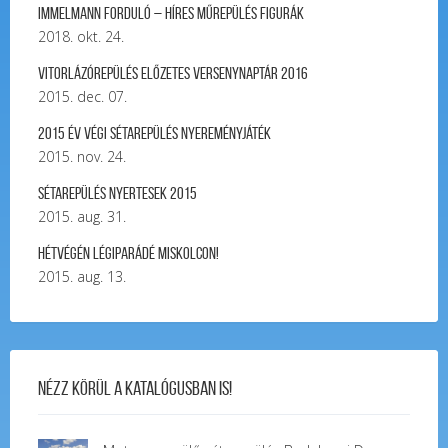
Immelmann forduló – Híres Műrepülés Figurák
2018. okt. 24.
Vitorlázórepülés ELŐZETES VERSENYNAPTÁR 2016
2015. dec. 07.
2015 év végi sétarepülés nyereményjáték
2015. nov. 24.
Sétarepülés nyertesek 2015
2015. aug. 31.
Hétvégén légiparádé Miskolcon!
2015. aug. 13.
Nézz körül a katalógusban is!