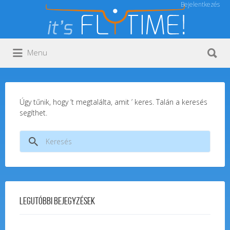
Bejelentkezés
Keresés:
Keresés:
Menu
Úgy tűnik, hogy ’t megtalálta, amit ’ keres. Talán a keresés
segíthet.
Keresés:
Legutóbbi bejegyzések