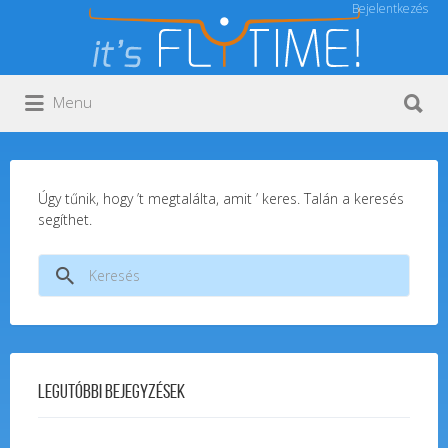
Bejelentkezés
Keresés:
Keresés:
Menu
Úgy tűnik, hogy ’t megtalálta, amit ’ keres. Talán a keresés
segíthet.
Keresés:
Legutóbbi bejegyzések