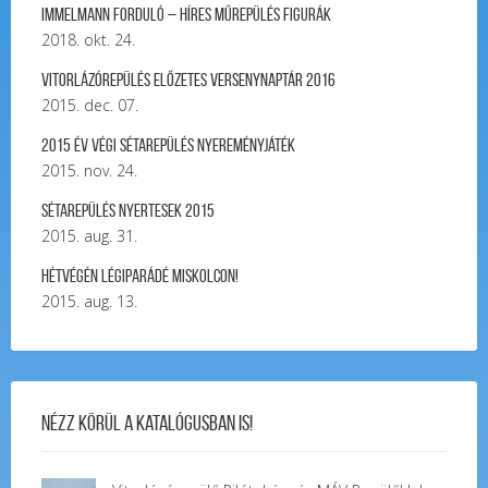
Immelmann forduló – Híres Műrepülés Figurák
2018. okt. 24.
Vitorlázórepülés ELŐZETES VERSENYNAPTÁR 2016
2015. dec. 07.
2015 év végi sétarepülés nyereményjáték
2015. nov. 24.
Sétarepülés nyertesek 2015
2015. aug. 31.
Hétvégén légiparádé Miskolcon!
2015. aug. 13.
Nézz körül a katalógusban is!