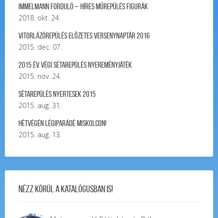
Immelmann forduló – Híres Műrepülés Figurák
2018. okt. 24.
Vitorlázórepülés ELŐZETES VERSENYNAPTÁR 2016
2015. dec. 07.
2015 év végi sétarepülés nyereményjáték
2015. nov. 24.
Sétarepülés nyertesek 2015
2015. aug. 31.
Hétvégén légiparádé Miskolcon!
2015. aug. 13.
Nézz körül a katalógusban is!