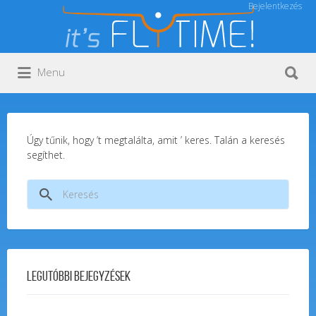
Bejelentkezés
Keresés:
Keresés:
Menu
Úgy tűnik, hogy ’t megtalálta, amit ’ keres. Talán a keresés
segíthet.
Keresés:
Legutóbbi bejegyzések