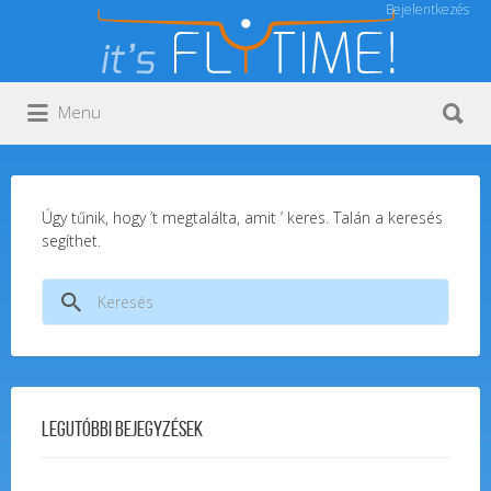
Bejelentkezés
Keresés:
Keresés:
Menu
Úgy tűnik, hogy ’t megtalálta, amit ’ keres. Talán a keresés
segíthet.
Keresés:
Legutóbbi bejegyzések