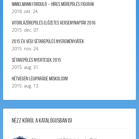
Immelmann forduló – Híres Műrepülés Figurák
2018. okt. 24.
Vitorlázórepülés ELŐZETES VERSENYNAPTÁR 2016
2015. dec. 07.
2015 év végi sétarepülés nyereményjáték
2015. nov. 24.
Sétarepülés nyertesek 2015
2015. aug. 31.
Hétvégén légiparádé Miskolcon!
2015. aug. 13.
Nézz körül a katalógusban is!