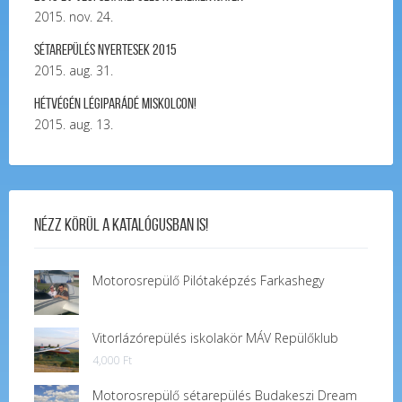
2015. nov. 24.
Sétarepülés nyertesek 2015
2015. aug. 31.
Hétvégén légiparádé Miskolcon!
2015. aug. 13.
Nézz körül a katalógusban is!
Motorosrepülő Pilótaképzés Farkashegy
Vitorlázórepülés iskolakör MÁV Repülőklub
4,000
Ft
Motorosrepülő sétarepülés Budakeszi Dream