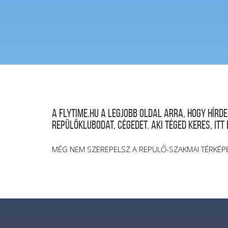
A FLYTIME.HU a legjobb oldal arra, hogy hír
repülőklubodat, cégedet. Aki téged keres, itt
MÉG NEM SZEREPELSZ A REPÜLŐ-SZAKMAI TÉRKÉP