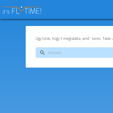
Keresés:
Úgy tűnik, hogy ’t megtalálta, amit ’ keres. Talán
Keresés: