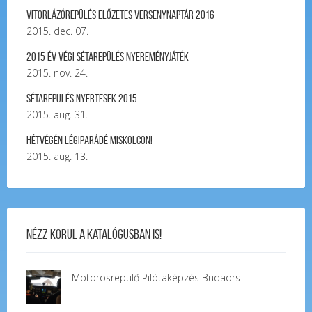
Vitorlázórepülés ELŐZETES VERSENYNAPTÁR 2016
2015. dec. 07.
2015 év végi sétarepülés nyereményjáték
2015. nov. 24.
Sétarepülés nyertesek 2015
2015. aug. 31.
Hétvégén légiparádé Miskolcon!
2015. aug. 13.
Nézz körül a katalógusban is!
Motorosrepülő Pilótaképzés Budaörs