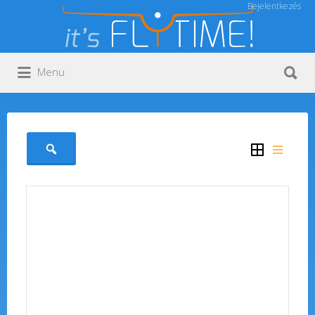
Bejelentkezés
Keresés:
Keresés:
Menu