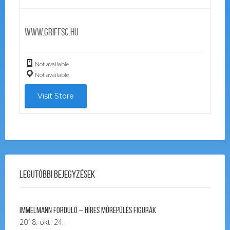
www.griffsc.hu
Not available
Not available
Visit Store
Legutóbbi bejegyzések
Immelmann forduló – Híres Műrepülés Figurák
2018. okt. 24.